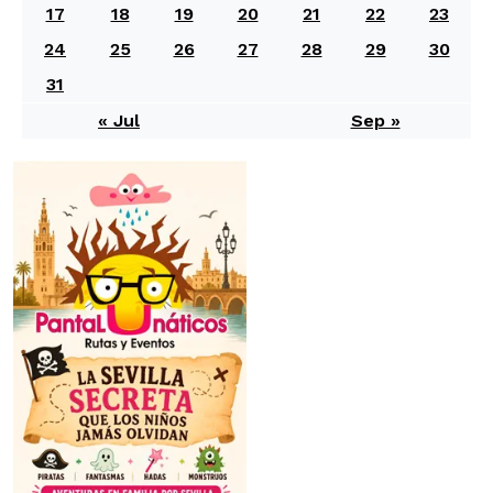
17
18
19
20
21
22
23
24
25
26
27
28
29
30
31
« Jul
Sep »