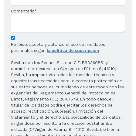
Comentario
*
He leído, acepto y autorizo el uso de mis datos
personales según
la política de suscripción
.
Sevilla con los Peques S.L. con CIF: B90369851 y
domicilio profesional en C/Virgen de Fátima 8, 41010,
Sevilla, ha implantado todas las medidas técnicas y
organizativas necesarias para la correcta protección de
sus datos personales, cumpliendo de este modo con las
exigencias del Reglamento General de Protección de
Datos, Reglamento (UE) 2016/679. En todo caso, el
titular de los datos podrá ejercitar los derechos de
acceso, rectificación, supresión, limitación del
tratamiento y el derecho a la portabilidad de los datos,
dirigiéndose por escrito a la dirección postal arriba
indicada (C/Virgen de Fátima 8, 41010, Sevilla), o bien a
través de la siguiente dirección electrónica: