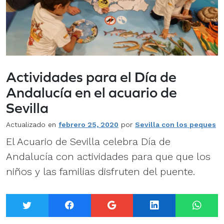
Actividades para el Día de
Andalucía en el acuario de
Sevilla
Actualizado en
febrero 25, 2020
por
Sevilla con los peques
El Acuario de Sevilla celebra Día de
Andalucía con actividades para que que los
niños y las familias disfruten del puente.
Twitter
Facebook
Google+
LinkedIn
What