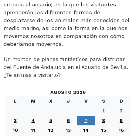
entrada al acuario) en la que los visitantes
aprenderán las diferentes formas de
desplazarse de los animales más conocidos del
medio marino, así como la forma en la que nos
movemos nosotros en comparación con cómo
deberíamos movernos.
Un montón de planes fantásticos para disfrutar
del Puente de Andalucía en el Acuario de Sevilla.
¿Te animas a visitarlo?
AGOSTO 2026
L
M
X
J
V
S
D
1
2
3
4
5
6
7
8
9
10
11
12
13
14
15
16