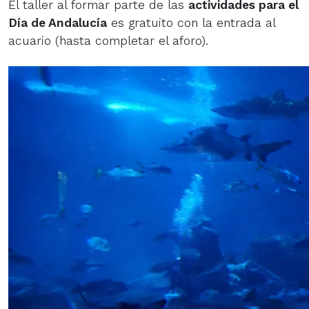
El taller al formar parte de las
actividades para el
Día de Andalucía
es
gratuito con la entrada al
acuario (hasta completar el aforo).