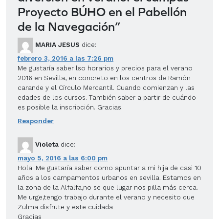
Proyecto BÚHO en el Pabellón
de la Navegación
”
MARIA JESUS
dice:
febrero 3, 2016 a las 7:26 pm
Me gustaría saber lso horarios y precios para el verano
2016 en Sevilla, en concreto en los centros de Ramón
carande y el Círculo Mercantil. Cuando comienzan y las
edades de los cursos. También saber a partir de cuándo
es posible la inscripción. Gracias.
Responder
Violeta
dice:
mayo 5, 2016 a las 6:00 pm
Hola! Me gustaría saber como apuntar a mi hija de casi 10
años a los campamentos urbanos en sevilla. Estamos en
la zona de la Alfalfa,no se que lugar nos pilla más cerca.
Me urge,tengo trabajo durante el verano y necesito que
Zulma disfrute y este cuidada
Gracias