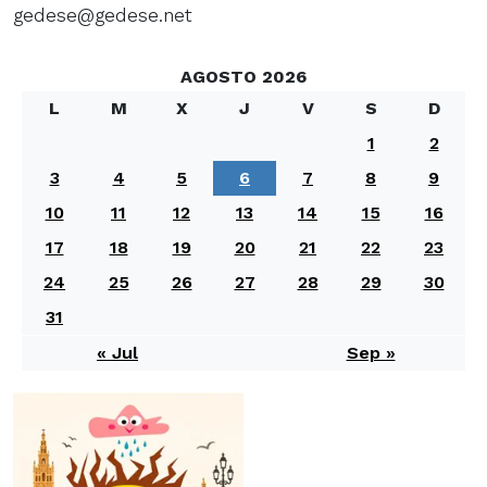
gedese@gedese.net
AGOSTO 2026
L
M
X
J
V
S
D
1
2
3
4
5
6
7
8
9
10
11
12
13
14
15
16
17
18
19
20
21
22
23
24
25
26
27
28
29
30
31
« Jul
Sep »