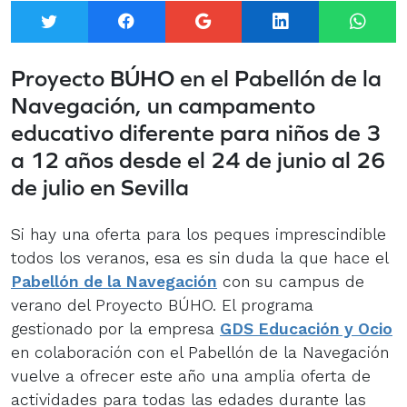
Twitter
Facebook
Google+
LinkedIn
What
Proyecto BÚHO en el Pabellón de la
Navegación, un campamento
educativo diferente para niños de 3
a 12 años desde el 24 de junio al 26
de julio en Sevilla
Si hay una oferta para los peques imprescindible
todos los veranos, esa es sin duda la que hace el
Pabellón de la Navegación
con su campus de
verano del Proyecto BÚHO. El programa
gestionado por la empresa
GDS Educación y Ocio
en colaboración con el Pabellón de la Navegación
vuelve a ofrecer este año una amplia oferta de
actividades para todas las edades durante las