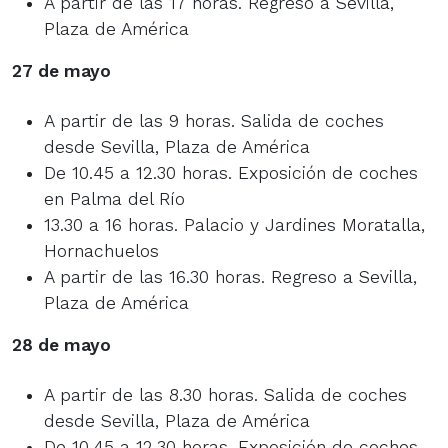
A partir de las 17 horas. Regreso a Sevilla,
Plaza de América
27 de mayo
A partir de las 9 horas. Salida de coches
desde Sevilla, Plaza de América
De 10.45 a 12.30 horas. Exposición de coches
en Palma del Río
13.30 a 16 horas. Palacio y Jardines Moratalla,
Hornachuelos
A partir de las 16.30 horas. Regreso a Sevilla,
Plaza de América
28 de mayo
A partir de las 8.30 horas. Salida de coches
desde Sevilla, Plaza de América
De 10.45 a 12.30 horas. Exposición de coches