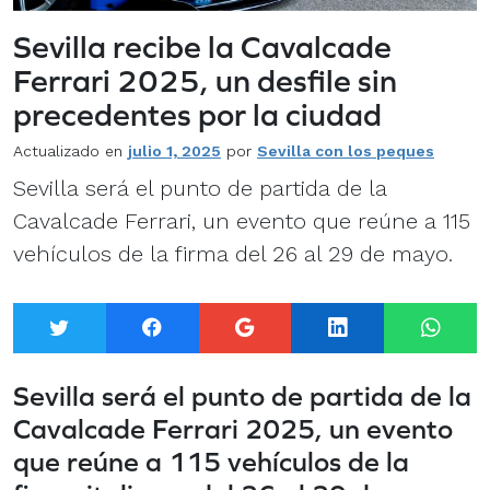
Sevilla recibe la Cavalcade
Ferrari 2025, un desfile sin
precedentes por la ciudad
Actualizado en
julio 1, 2025
por
Sevilla con los peques
Sevilla será el punto de partida de la
Cavalcade Ferrari, un evento que reúne a 115
vehículos de la firma del 26 al 29 de mayo.
Twitter
Facebook
Google+
LinkedIn
What
Sevilla será el punto de partida de la
Cavalcade Ferrari 2025, un evento
que reúne a 115 vehículos de la