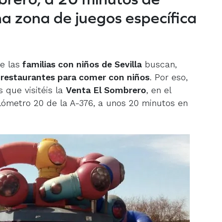
una zona de juegos específica
e las
familias con niños de Sevilla
buscan,
n
restaurantes para comer con niños
. Por eso,
que visitéis la
Venta El Sombrero
, en el
kilómetro 20 de la A-376, a unos 20 minutos en