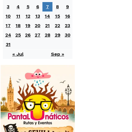
3
4
5
6
7
8
9
10
11
12
13
14
15
16
17
18
19
20
21
22
23
24
25
26
27
28
29
30
31
« Jul
Sep »