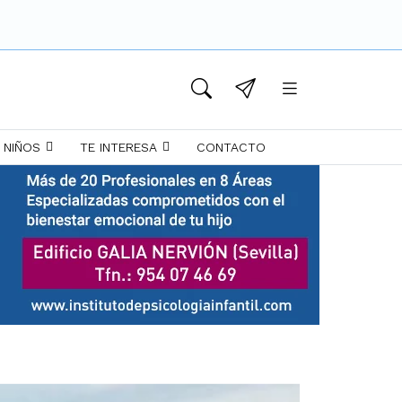
 NIÑOS
TE INTERESA
CONTACTO