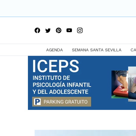
AGENDA
SEMANA SANTA SEVILLA
CA
Saltar
a
contenido