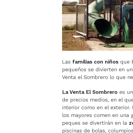
Las
familias con niños
que b
pequeños se divierten en una
Venta el Sombrero lo que ne
La Venta El Sombrero
es un
de precios medios, en el qu
interior como en el exterior.
los mayores comen en una g
peques se divertirán en la
z
piscinas de bolas, columpios