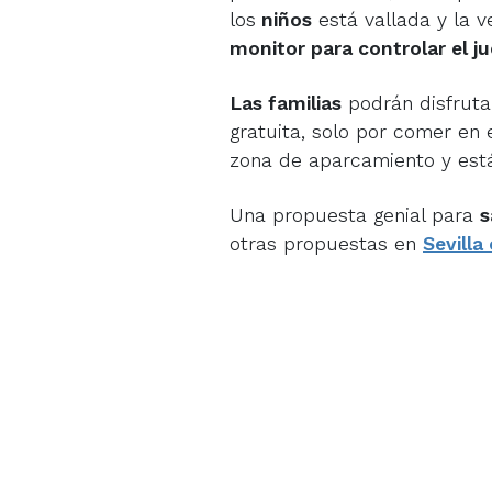
los
niños
está vallada y la v
monitor para controlar el j
Las familias
podrán disfruta
gratuita, solo por comer en 
zona de aparcamiento y está
Una propuesta genial para
s
otras propuestas en
Sevilla