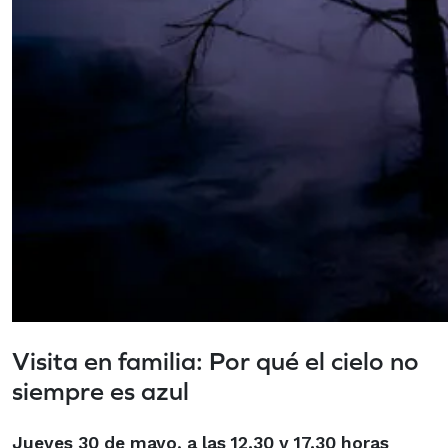
Visita en familia: Por qué el cielo no
siempre es azul
Jueves 30 de mayo, a las 12.30 y 17.30 horas