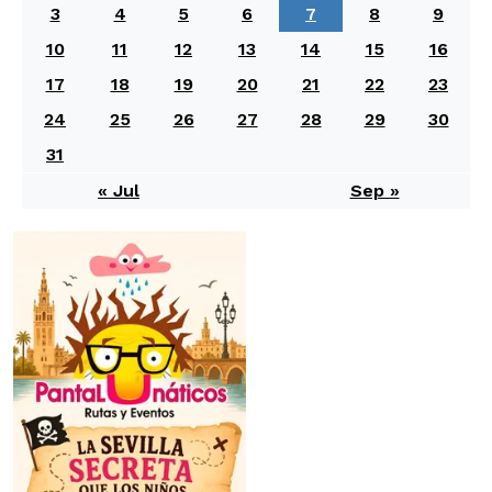
3
4
5
6
7
8
9
10
11
12
13
14
15
16
17
18
19
20
21
22
23
24
25
26
27
28
29
30
31
« Jul
Sep »