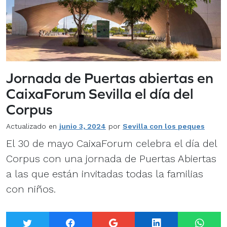
Jornada de Puertas abiertas en
CaixaForum Sevilla el día del
Corpus
Actualizado en
junio 3, 2024
por
Sevilla con los peques
El 30 de mayo CaixaForum celebra el día del
Corpus con una jornada de Puertas Abiertas
a las que están invitadas todas la familias
con niños.
Twitter
Facebook
Google+
LinkedIn
What