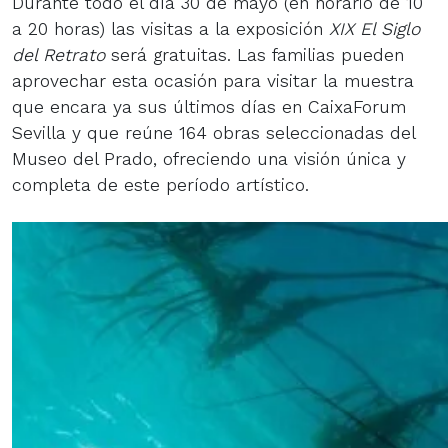
Durante todo el día 30 de mayo (en horario de 10
a 20 horas) las visitas a la exposición
XIX El Siglo
del Retrato
será gratuitas. Las familias pueden
aprovechar esta ocasión para visitar la muestra
que encara ya sus últimos días en CaixaForum
Sevilla y
que reúne 164 obras seleccionadas del
Museo del Prado, ofreciendo una visión única y
completa de este período artístico.