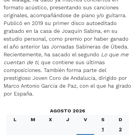
formato acústico, presentando sus canciones
originales, acompañándose de piano y/o guitarra.
Publicó en 2019 su primer disco autoeditado
grabado en la casa de Joaquín Sabina, en su
estudio personal, como premio por haber ganado
el año anterior las Jornadas Sabineras de Úbeda.
Recientemente, ha sacado el segundo
Lo que me
cuentan de ti
, que contiene sus últimas
composiciones. También forma parte del
prestigioso Joven Coro de Andalucía, dirigido por
Marco Antonio García de Paz, con el que ha girado
por España.
AGOSTO 2026
L
M
X
J
V
S
D
1
2