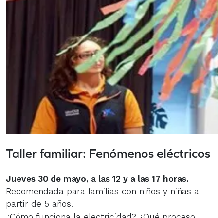
Taller familiar: Fenómenos eléctricos
Jueves 30 de mayo, a las 12 y a las 17 horas.
Recomendada para familias con niños y niñas a
partir de 5 años.
¿Cómo funciona la electricidad? ¿Qué proceso