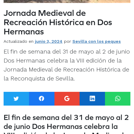
Jornada Medieval de
Recreación Histórica en Dos
Hermanas
Actualizado en
junio 3, 2024
por
Sevilla con los peques
El fin de semana del 31 de mayo al 2 de junio
Dos Hermanas celebra la VIII edición de la
Jornada Medieval de Recreación Histórica de
la Reconquista de Sevilla.
Twitter
Facebook
Google+
LinkedIn
What
El fin de semana del 31 de mayo al 2
de junio Dos Hermanas celebra la