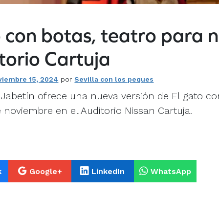
 con botas, teatro para n
torio Cartuja
viembre 15, 2024
por
Sevilla con los peques
Jabetín ofrece una nueva versión de El gato co
noviembre en el Auditorio Nissan Cartuja.
k
Google+
LinkedIn
WhatsApp