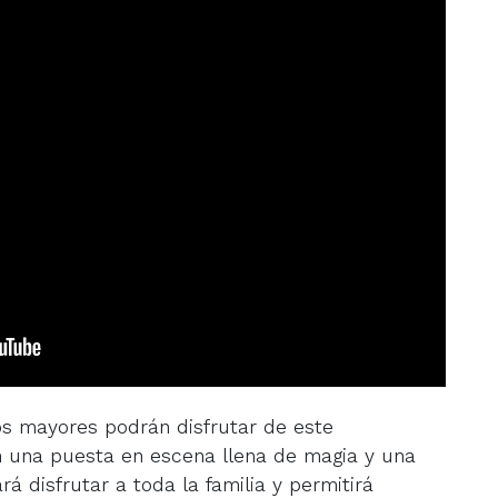
los mayores podrán disfrutar de este
 una puesta en escena llena de magia y una
 disfrutar a toda la familia y permitirá