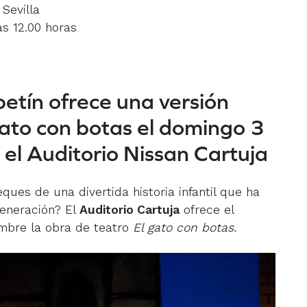
 Sevilla
s 12.00 horas
etín ofrece una versión
gato con botas el domingo 3
el Auditorio Nissan Cartuja
ques de una divertida historia infantil que ha
generación? El
Auditorio Cartuja
ofrece el
mbre la obra de teatro
El gato con botas.