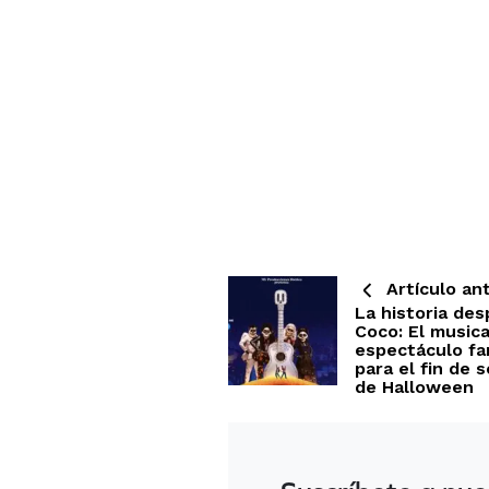
Artículo ant
La historia de
Coco: El musica
espectáculo fam
para el fin de 
de Halloween