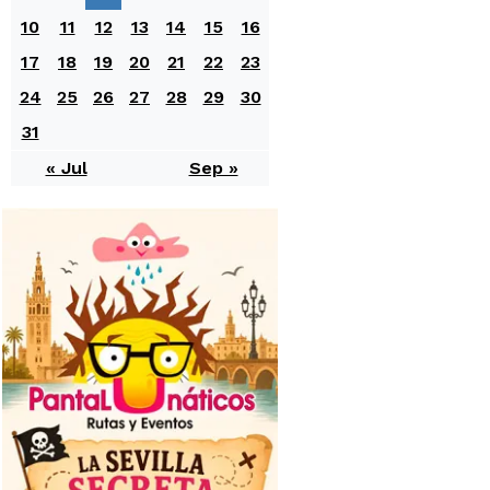
10
11
12
13
14
15
16
17
18
19
20
21
22
23
24
25
26
27
28
29
30
31
« Jul
Sep »