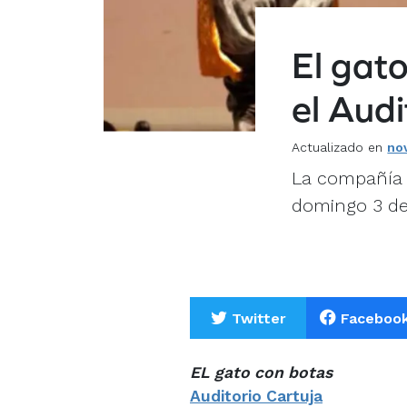
El gato
el Audi
Actualizado en
no
La compañía 
domingo 3 de 
Twitter
Faceboo
EL gato con botas
Auditorio Cartuja