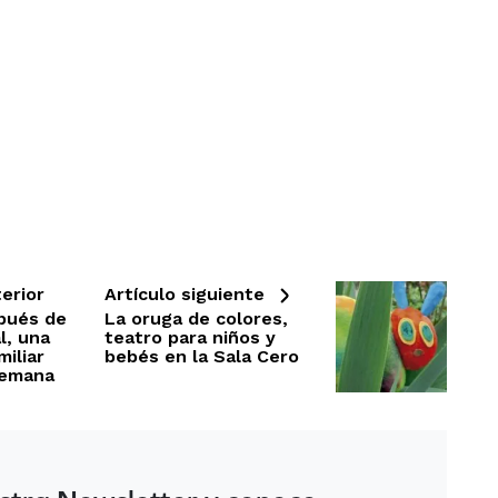
erior
Artículo siguiente
spués de
La oruga de colores,
l, una
teatro para niños y
iliar
bebés en la Sala Cero
semana