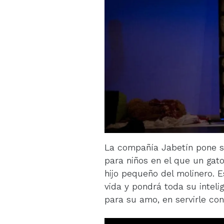
La compañía Jabetín pone so
para niños en el que un gato
hijo pequeño del molinero. E
vida y pondrá toda su inteli
para su amo, en servirle con