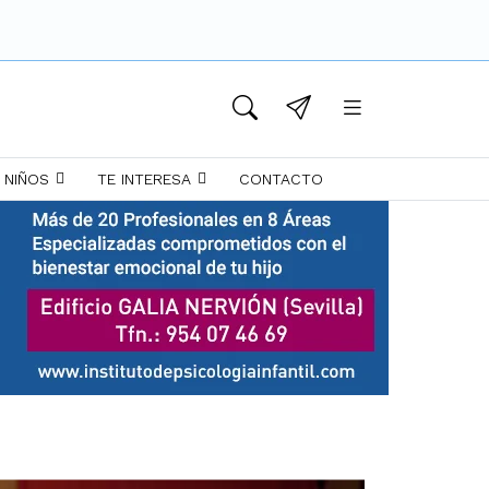
 NIÑOS
TE INTERESA
CONTACTO