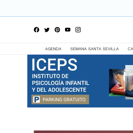
AGENDA
SEMANA SANTA SEVILLA
CA
Saltar
a
contenido