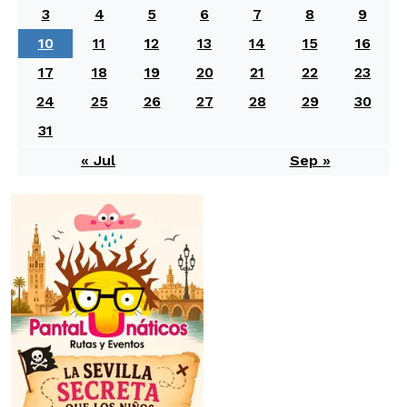
3
4
5
6
7
8
9
10
11
12
13
14
15
16
17
18
19
20
21
22
23
24
25
26
27
28
29
30
31
« Jul
Sep »