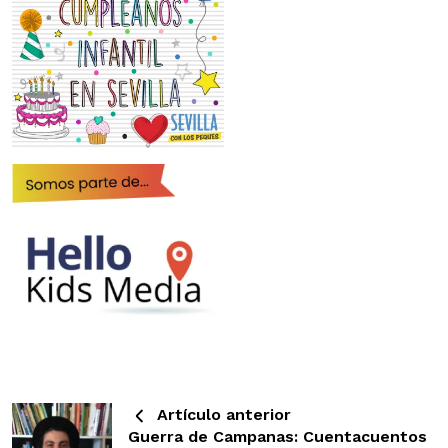
Artículo anterior
Guerra de Campanas: Cuentacuentos