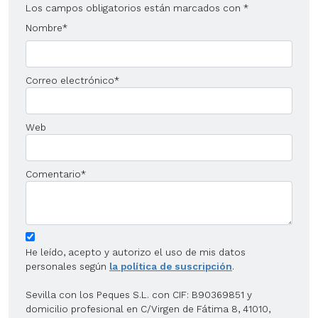
Los campos obligatorios están marcados con
*
Nombre
*
Correo electrónico
*
Web
Comentario
*
He leído, acepto y autorizo el uso de mis datos
personales según
la política de suscripción
.
Sevilla con los Peques S.L. con CIF: B90369851 y
domicilio profesional en C/Virgen de Fátima 8, 41010,