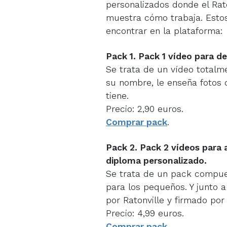
personalizados donde el Rato
muestra cómo trabaja. Estos
encontrar en la plataforma:
Pack 1. Pack 1 vídeo para de
Se trata de un vídeo totalm
su nombre, le enseña fotos 
tiene.
Precio: 2,90 euros.
Comprar pack
.
Pack 2. Pack 2 vídeos para 
diploma personalizado.
Se trata de un pack compue
para los pequeños. Y junto a
por Ratonville y firmado por
Precio: 4,99 euros.
Comprar pack
.