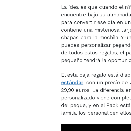
La idea es que cuando el niñ
encuentre bajo su almohada 
para convertir ese día en u
contiene una misteriosa tar
chapas para la mochila. Y u
puedes personalizar pegand
de todos estos regalos, el 
pequeño tendrá la oportunid
El esta caja regalo está dis
estándar
, con un precio de
29,90 euros. La diferencia 
personalizado viene complet
del peque, y en el Pack est
familia los personalicen ell