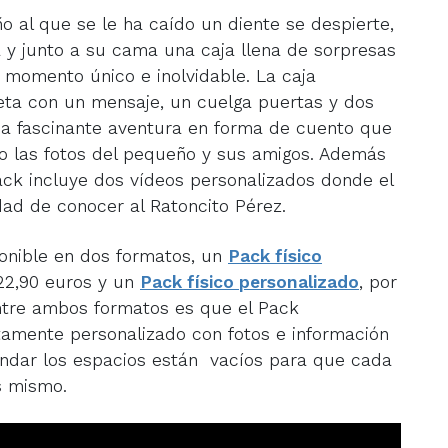
o al que se le ha caído un diente se despierte,
y junto a su cama una caja llena de sorpresas
n momento único e inolvidable. La caja
jeta con un mensaje, un cuelga puertas y dos
na fascinante aventura en forma de cuento que
o las fotos del pequeño y sus amigos. Además
pack incluye dos vídeos personalizados donde el
ad de conocer al Ratoncito Pérez.
ponible en dos formatos, un
Pack físico
 22,90 euros y un
Pack físico personalizado
, por
entre ambos formatos es que el Pack
amente personalizado con fotos e información
ándar los espacios están vacíos para que cada
os mismo.