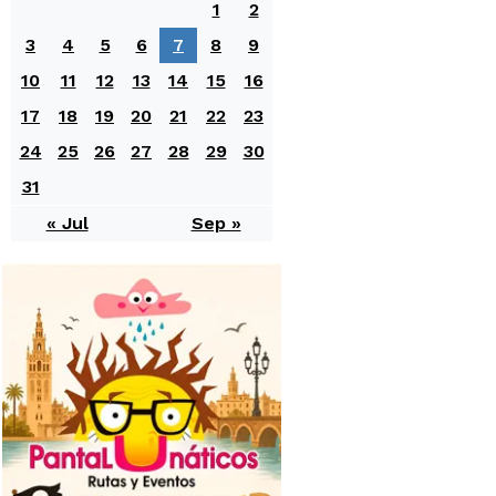
1
2
3
4
5
6
7
8
9
10
11
12
13
14
15
16
17
18
19
20
21
22
23
24
25
26
27
28
29
30
31
« Jul
Sep »