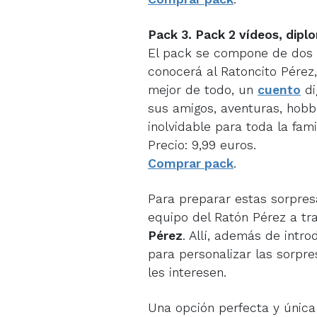
Pack 3. Pack 2 vídeos, diplom
El pack se compone de dos 
conocerá al Ratoncito Pérez,
mejor de todo, un
cuento
di
sus amigos, aventuras, hobb
inolvidable para toda la famil
Precio: 9,99 euros.
Comprar pack
.
Para preparar estas sorpre
equipo del Ratón Pérez a tr
Pérez
. Allí, además de intro
para personalizar las sorpre
les interesen.
Una opción perfecta y única