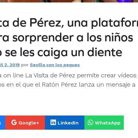
ita de Pérez, una platafo
ra sorprender a los niños
se les caiga un diente
il 2, 2019
por
Sevilla con los peques
 on line La Visita de Pérez permite crear vídeos
s en el que el Ratón Pérez lanza un mensaje a 
k
Google+
LinkedIn
WhatsApp