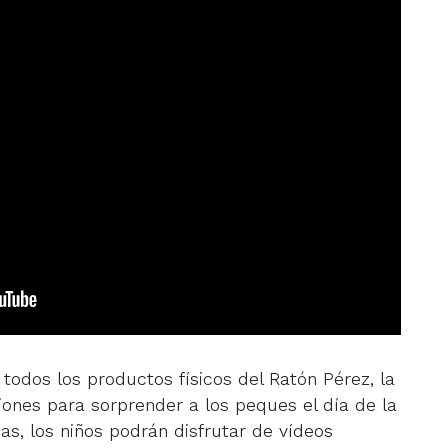
odos los productos físicos del Ratón Pérez, la
iones para sorprender a los peques el día de la
as, los niños podrán disfrutar de vídeos