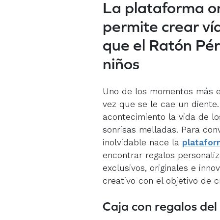
La plataforma on
permite crear ví
que el Ratón Pér
niños
Uno de los momentos más em
vez que se le cae un diente.
acontecimiento la vida de l
sonrisas melladas. Para conv
inolvidable nace la
platafor
encontrar regalos personali
exclusivos, originales e inn
creativo con el objetivo de c
Caja con regalos del