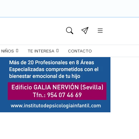
 NIÑOS
TE INTERESA
CONTACTO