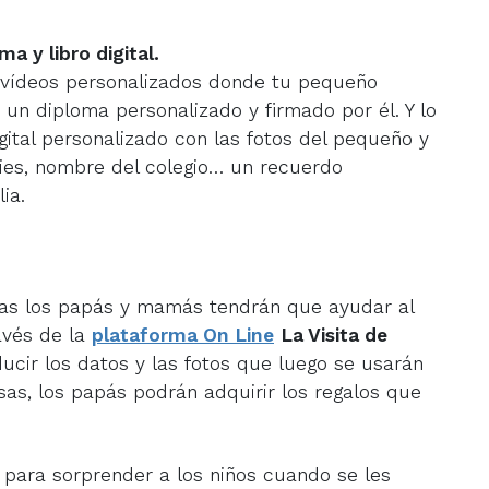
a y libro digital.
vídeos personalizados donde tu pequeño
 un diploma personalizado y firmado por él. Y lo
gital personalizado con las fotos del pequeño y
ies, nombre del colegio… un recuerdo
ia.
sas los papás y mamás tendrán que ayudar al
avés de la
plataforma On Line
La Visita de
ducir los datos y las fotos que luego se usarán
sas, los papás podrán adquirir los regalos que
 para sorprender a los niños cuando se les