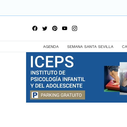
AGENDA
SEMANA SANTA SEVILLA
CA
Saltar
a
contenido