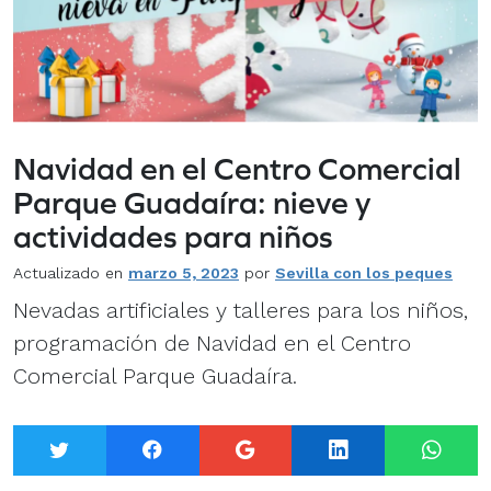
Navidad en el Centro Comercial
Parque Guadaíra: nieve y
actividades para niños
Actualizado en
marzo 5, 2023
por
Sevilla con los peques
Nevadas artificiales y talleres para los niños,
programación de Navidad en el Centro
Comercial Parque Guadaíra.
Twitter
Facebook
Google+
LinkedIn
What