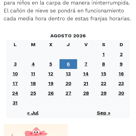
para niños en la carpa de manera ininterrumpida.
El cañón de nieve se pondrá en funcionamiento
cada media hora dentro de estas franjas horarias.
AGOSTO 2026
L
M
X
J
V
S
D
1
2
3
4
5
6
7
8
9
10
11
12
13
14
15
16
17
18
19
20
21
22
23
24
25
26
27
28
29
30
31
« Jul
Sep »