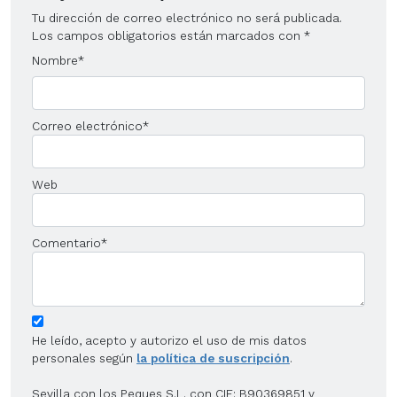
Tu dirección de correo electrónico no será publicada.
Los campos obligatorios están marcados con
*
Nombre
*
Correo electrónico
*
Web
Comentario
*
He leído, acepto y autorizo el uso de mis datos
personales según
la política de suscripción
.
Sevilla con los Peques S.L. con CIF: B90369851 y