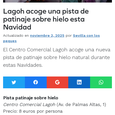
Lagoh acoge una pista de
patinaje sobre hielo esta
Navidad
Actualizado en
noviembre 2, 2025
por
Sevilla con los
peques
El Centro Comercial Lagoh acoge una nueva
pista de patinaje sobre hielo natural durante
estas Navidades.
Twitter
Facebook
Google+
LinkedIn
What
Pista patinaje sobre hielo
Centro Comercial Lagoh
(Av. de Palmas Altas, 1)
Precio: 8 euros por persona