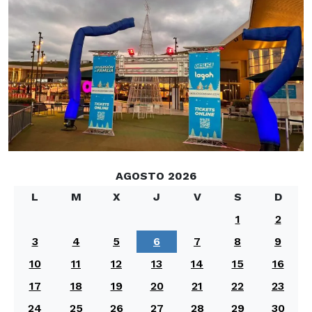
AGOSTO 2026
L
M
X
J
V
S
D
1
2
3
4
5
6
7
8
9
10
11
12
13
14
15
16
17
18
19
20
21
22
23
24
25
26
27
28
29
30