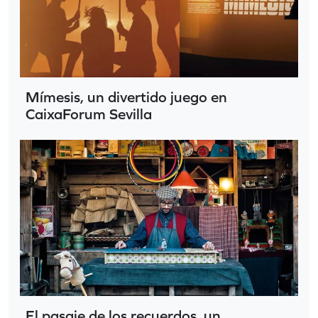
Mímesis, un divertido juego en
CaixaForum Sevilla
El pasaje de los recuerdos, un