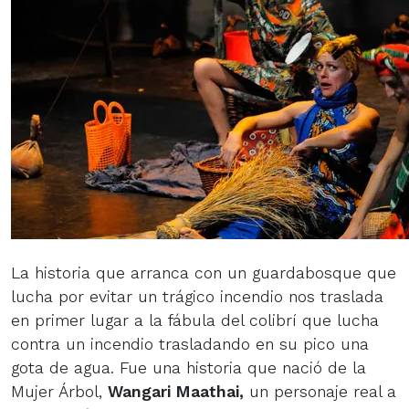
La historia que arranca con un guardabosque que
lucha por evitar un trágico incendio nos traslada
en primer lugar a la fábula del colibrí que lucha
contra un incendio trasladando en su pico una
gota de agua. Fue una historia que nació de la
Mujer Árbol,
Wangari Maathai,
un personaje real a