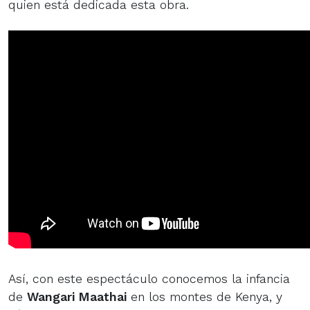
quien está dedicada esta obra.
Así, con este espectáculo conocemos la infancia
de
Wangari Maathai
en los montes de Kenya, y