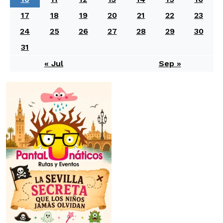
17
18
19
20
21
22
23
24
25
26
27
28
29
30
31
« Jul
Sep »