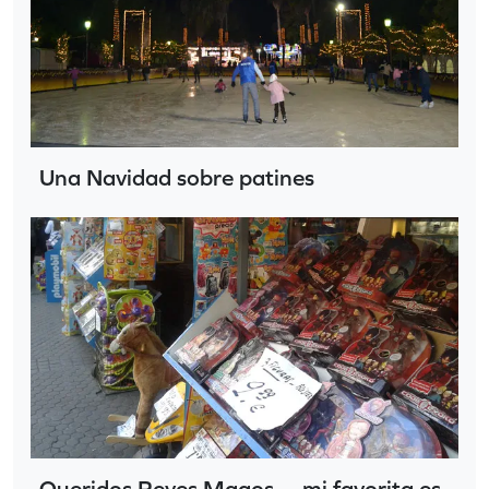
Una Navidad sobre patines
Queridos Reyes Magos… mi favorita es