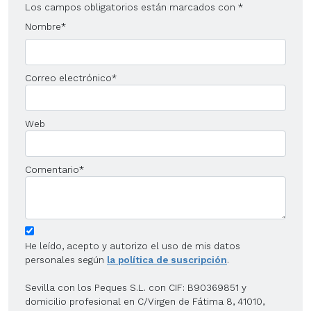
Los campos obligatorios están marcados con
*
Nombre
*
Correo electrónico
*
Web
Comentario
*
He leído, acepto y autorizo el uso de mis datos
personales según
la política de suscripción
.
Sevilla con los Peques S.L. con CIF: B90369851 y
domicilio profesional en C/Virgen de Fátima 8, 41010,