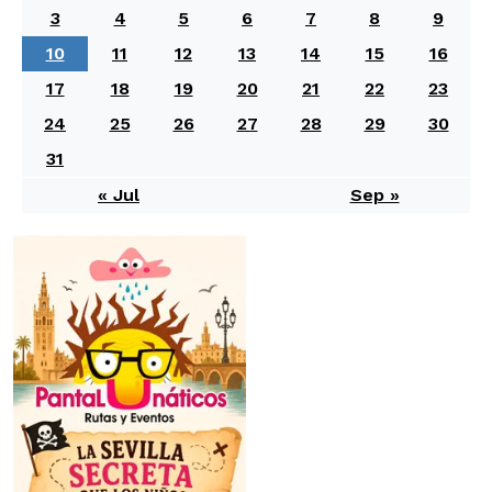
3
4
5
6
7
8
9
10
11
12
13
14
15
16
17
18
19
20
21
22
23
24
25
26
27
28
29
30
31
« Jul
Sep »