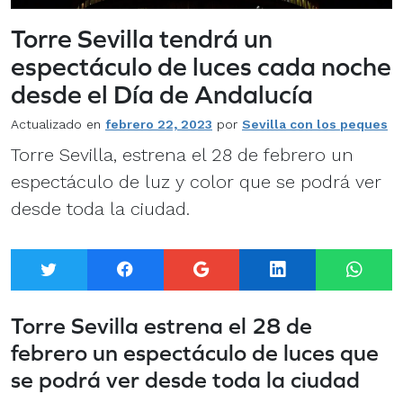
Torre Sevilla tendrá un
espectáculo de luces cada noche
desde el Día de Andalucía
Actualizado en
febrero 22, 2023
por
Sevilla con los peques
Torre Sevilla, estrena el 28 de febrero un
espectáculo de luz y color que se podrá ver
desde toda la ciudad.
Twitter
Facebook
Google+
LinkedIn
What
Torre Sevilla estrena el 28 de
febrero un espectáculo de luces que
se podrá ver desde toda la ciudad