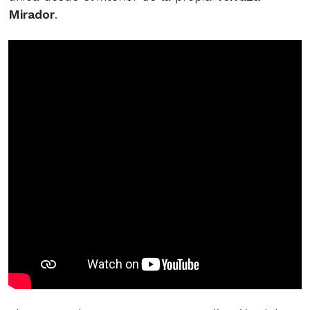
Mirador
.