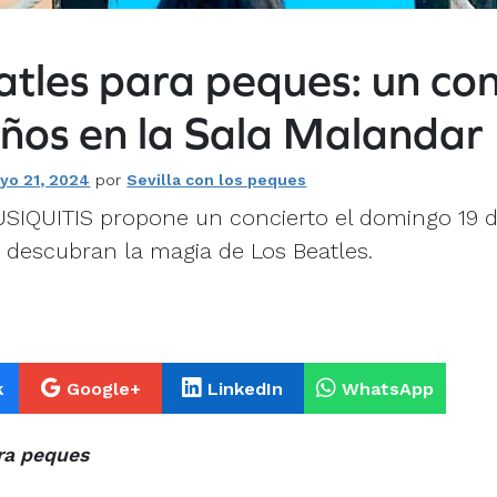
atles para peques: un con
iños en la Sala Malandar
yo 21, 2024
por
Sevilla con los peques
SIQUITIS propone un concierto el domingo 19 
 descubran la magia de Los Beatles.
k
Google+
LinkedIn
WhatsApp
ra peques