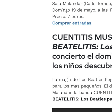
Sala Malandar (Calle Torneo,
Domingo 19 de mayo, a las 17
Precio: 7 euros.
Comprar entradas
CUENTITIS MUS
BEATELITIS:
Los
concierto el do
los niños descub
La magia de Los Beatles lle
para los más pequeños. El d
Malandar, la banda CUENTI
BEATELITIS: Los Beatles p