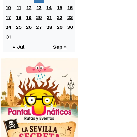
10
11
12
13
14
15
16
17
18
19
20
21
22
23
24
25
26
27
28
29
30
31
« Jul
Sep »