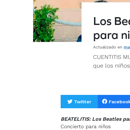
Los Be
para n
Actualizado en
ma
CUENTITIS MU
que los niños
Twitter
Faceboo
BEATELITIS: Los Beatles pa
Concierto para niños