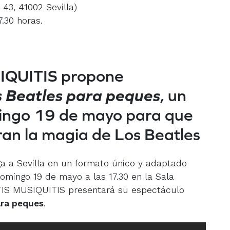
 43, 41002 Sevilla)
.30 horas.
IQUITIS propone
 Beatles para peques
, un
mingo 19 de mayo para que
ran la magia de Los Beatles
ga a Sevilla en un formato único y adaptado
omingo 19 de mayo a las 17.30 en la Sala
TIS MUSIQUITIS presentará su espectáculo
ara peques
.