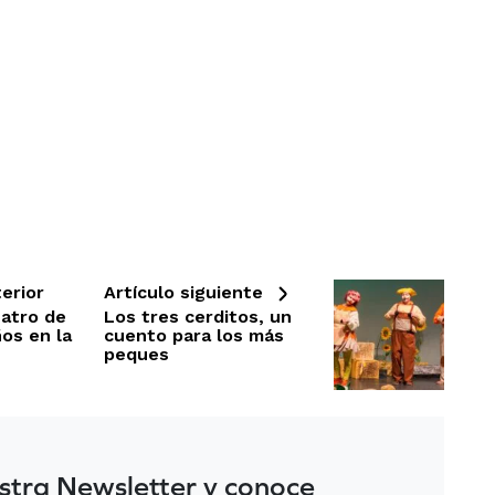
erior
Artículo siguiente
eatro de
Los tres cerditos, un
ños en la
cuento para los más
peques
stra Newsletter y conoce