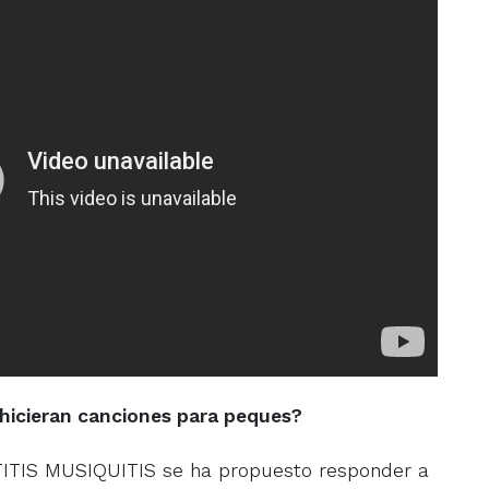
 hicieran canciones para peques?
ITIS MUSIQUITIS se ha propuesto responder a