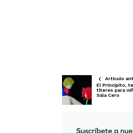
Artículo ant
El Principito, t
títeres para ni
Sala Cero
Suscríbete a nue