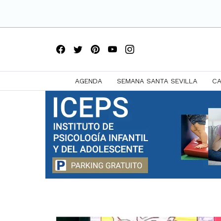
AGENDA
SEMANA SANTA SEVILLA
CA
Saltar
a
contenido