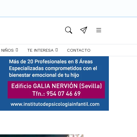
 NIÑOS
TE INTERESA
CONTACTO