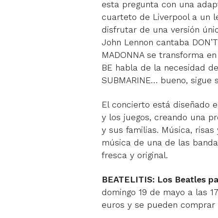
esta pregunta con una adapt
cuarteto de Liverpool a un le
disfrutar de una versión úni
John Lennon cantaba DON’T
MADONNA se transforma en 
BE habla de la necesidad de
SUBMARINE… bueno, sigue si
El concierto está diseñado e
y los juegos, creando una pr
y sus familias. Música, risas
música de una de las bandas
fresca y original.
BEATELITIS: Los Beatles p
domingo 19 de mayo a las 17
euros y se pueden comprar