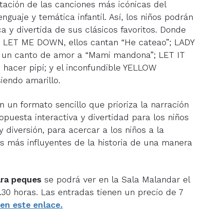
ación de las canciones más icónicas del
nguaje y temática infantil. Así, los niños podrán
ca y divertida de sus clásicos favoritos. Donde
 LET ME DOWN, ellos cantan “He cateao”; LADY
un canto de amor a “Mami mandona”; LET IT
 hacer pipí; y el inconfundible YELLOW
endo amarillo.
n un formato sencillo que prioriza la narración
opuesta interactiva y divertidad para los niños
 y diversión, para acercar a los niños a la
 más influyentes de la historia de una manera
ara peques
se podrá ver en la Sala Malandar el
.30 horas. Las entradas tienen un precio de 7
en este enlace.