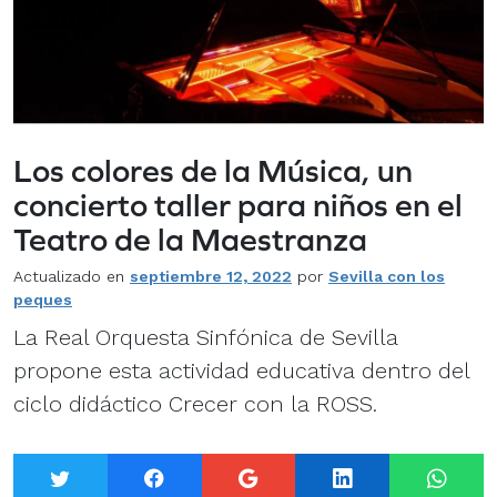
Los colores de la Música, un
concierto taller para niños en el
Teatro de la Maestranza
Actualizado en
septiembre 12, 2022
por
Sevilla con los
peques
La Real Orquesta Sinfónica de Sevilla
propone esta actividad educativa dentro del
ciclo didáctico Crecer con la ROSS.
Twitter
Facebook
Google+
LinkedIn
What