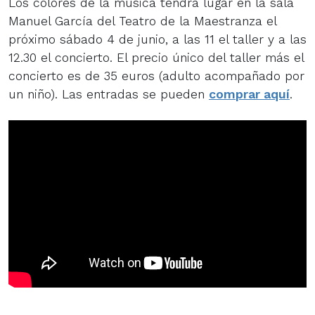
Los colores de la música tendrá lugar en la sala
Manuel García del Teatro de la Maestranza el
próximo sábado 4 de junio, a las 11 el taller y a las
12.30 el concierto. El precio único del taller más el
concierto es de 35 euros (adulto acompañado por
un niño). Las entradas se pueden
comprar aquí
.