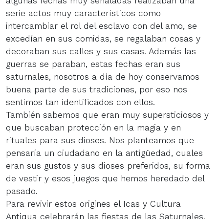
algunas fechas muy señaladas realizaban una
serie actos muy característicos como
intercambiar el rol del esclavo con del amo, se
excedían en sus comidas, se regalaban cosas y
decoraban sus calles y sus casas. Además las
guerras se paraban, estas fechas eran sus
saturnales, nosotros a día de hoy conservamos
buena parte de sus tradiciones, por eso nos
sentimos tan identificados con ellos.
También sabemos que eran muy supersticiosos y
que buscaban protección en la magia y en
rituales para sus dioses. Nos planteamos que
pensaría un ciudadano en la antigüedad, cuales
eran sus gustos y sus dioses preferidos, su forma
de vestir y esos juegos que hemos heredado del
pasado.
Para revivir estos origines el Icas y Cultura
Antiqua celebrarán las fiestas de las Saturnales,