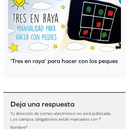
‘Tres en raya’ para hacer con los peques
Deja una respuesta
Tu dirección de correo electrónico no será publicada.
Los campos obligatorios están marcados con
*
Nombre
*