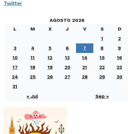
Twitter
AGOSTO 2026
L
M
X
J
V
S
D
1
2
3
4
5
6
7
8
9
10
11
12
13
14
15
16
17
18
19
20
21
22
23
24
25
26
27
28
29
30
31
« Jul
Sep »