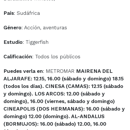
País
: Sudáfrica
Género
: Acción, aventuras
Estudio
: Tiggerfish
Calificación
: Todos los públicos
Puedes verla en
: METROMAR
MAIRENA DEL
ALJARAFE
: 12.15, 16.00 (sábado y domingo) 18.15
(todos los días). CINESA
(CAMAS)
: 12.15 (sábado
y domingo). LOS ARCOS: 12.00 (sábado y
domingo), 16.00 (viernes, sábado y domingo)
CINEAPOLIS
(DOS HERMANAS)
: 16.00 (sábado y
domingo) 12.00 (domingo). AL-ANDALUS
(BORMUJOS)
: 16.00 (sábado) 12.00, 16.00