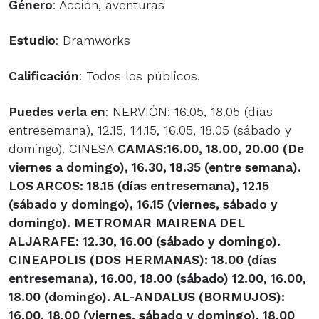
Género
: Acción, aventuras
Estudio
: Dramworks
Calificación
: Todos los públicos.
Puedes verla en
: NERVIÓN: 16.05, 18.05 (días
entresemana), 12.15, 14.15, 16.05, 18.05 (sábado y
domingo). CINESA
CAMAS
:16.00, 18.00, 20.00 (De
viernes a domingo), 16.30, 18.35 (entre semana).
LOS ARCOS: 18.15 (días entresemana), 12.15
(sábado y domingo), 16.15 (viernes, sábado y
domingo). METROMAR
MAIRENA DEL
ALJARAFE
: 12.30, 16.00 (sábado y domingo).
CINEAPOLIS
(DOS HERMANAS)
: 18.00 (días
entresemana), 16.00, 18.00 (sábado) 12.00, 16.00,
18.00 (domingo). AL-ANDALUS
(BORMUJOS)
:
16.00, 18.00 (viernes, sábado y domingo), 18.00