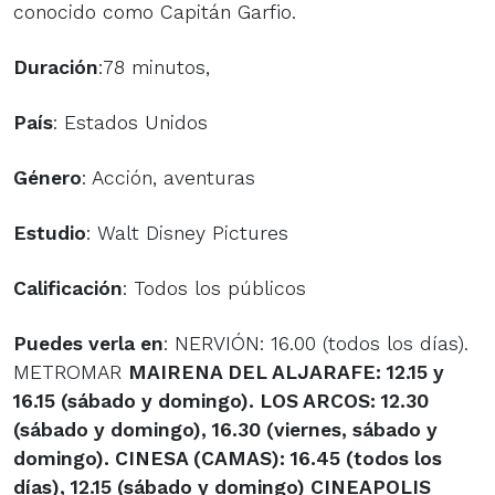
conocido como Capitán Garfio.
Duración
:78 minutos,
País
: Estados Unidos
Género
: Acción, aventuras
Estudio
: Walt Disney Pictures
Calificación
: Todos los públicos
Puedes verla en
: NERVIÓN: 16.00 (todos los días).
METROMAR
MAIRENA DEL ALJARAFE
: 12.15 y
16.15 (sábado y domingo). LOS ARCOS: 12.30
(sábado y domingo), 16.30 (viernes, sábado y
domingo). CINESA
(CAMAS)
: 16.45 (todos los
días), 12.15 (sábado y domingo) CINEAPOLIS