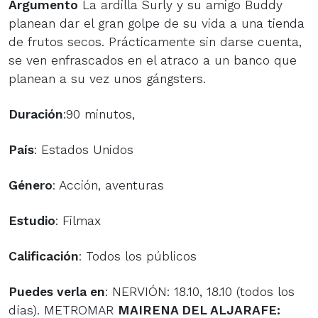
Argumento
La ardilla Surly y su amigo Buddy
planean dar el gran golpe de su vida a una tienda
de frutos secos. Prácticamente sin darse cuenta,
se ven enfrascados en el atraco a un banco que
planean a su vez unos gángsters.
Duración
:90 minutos,
País
: Estados Unidos
Género
: Acción, aventuras
Estudio
: Filmax
Calificación
: Todos los públicos
Puedes verla en
: NERVIÓN: 18.10, 18.10 (todos los
días). METROMAR
MAIRENA DEL ALJARAFE
: