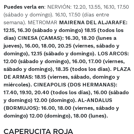
Puedes verla en
: NERVIÓN: 12.20, 13.55, 16.10, 17.50
(sábado y domingo). 16.10, 17.50 (días entre
semana). METROMAR
MAIRENA DEL ALJARAFE
:
12.15, 16.30 (sábado y domingo) 18.15 (todos los
días) CINESA
(CAMAS)
: 16.30, 18.20 (lunes a
jueves), 16.00, 18.00, 20.25 (viernes, sábado y
domingo), 12.15 (sábado y domingo). LOS ARCOS:
12.00 (sábado y domingo), 16.00, 17.00 (viernes,
sábado y domingo), 18.35 (todos los días). PLAZA
DE ARMAS: 18.15 (viernes, sábado, domingo y
miércoles). CINEAPOLIS
(DOS HERMANAS)
:
17.40, 19.10, 20.40 (todos los días), 16.00 (sábado
y domingo) 12.00 (domingo). AL-ANDALUS
(BORMUJOS)
: 16.00, 18.00 (viernes, sábado y
domingo) 12.00 (domingo), 18.00 (lunes).
CAPERUCITA ROJA