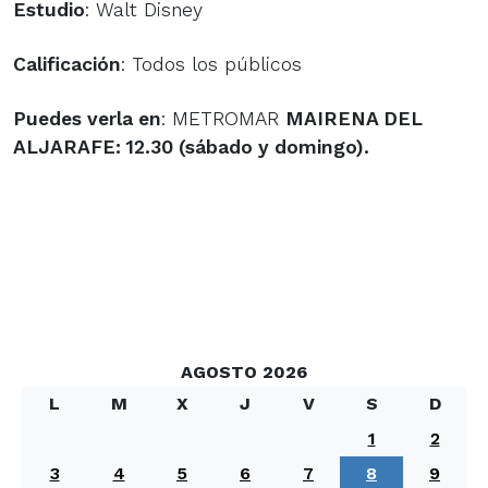
Estudio
: Walt Disney
Calificación
: Todos los públicos
Puedes verla en
: METROMAR
MAIRENA DEL
ALJARAFE
: 12.30 (sábado y domingo).
AGOSTO 2026
L
M
X
J
V
S
D
1
2
3
4
5
6
7
8
9