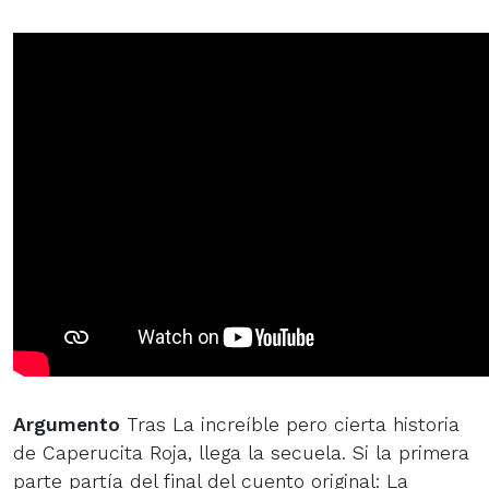
Argumento
Tras La increíble pero cierta historia
de Caperucita Roja, llega la secuela. Si la primera
parte partía del final del cuento original: La