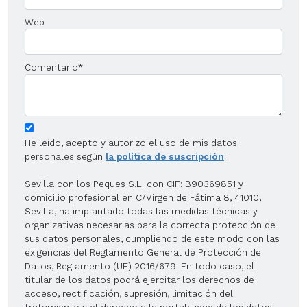
Web
Comentario
*
He leído, acepto y autorizo el uso de mis datos
personales según
la política de suscripción
.
Sevilla con los Peques S.L. con CIF: B90369851 y
domicilio profesional en C/Virgen de Fátima 8, 41010,
Sevilla, ha implantado todas las medidas técnicas y
organizativas necesarias para la correcta protección de
sus datos personales, cumpliendo de este modo con las
exigencias del Reglamento General de Protección de
Datos, Reglamento (UE) 2016/679. En todo caso, el
titular de los datos podrá ejercitar los derechos de
acceso, rectificación, supresión, limitación del
tratamiento y el derecho a la portabilidad de los datos,