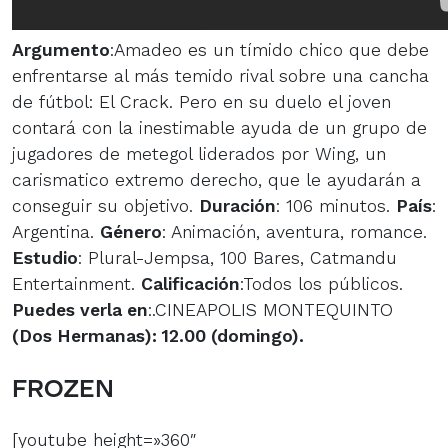
Argumento
:Amadeo es un tímido chico que debe
enfrentarse al más temido rival sobre una cancha
de fútbol: El Crack. Pero en su duelo el joven
contará con la inestimable ayuda de un grupo de
jugadores de metegol liderados por Wing, un
carismatico extremo derecho, que le ayudarán a
conseguir su objetivo.
Duración
: 106 minutos.
País
:
Argentina.
Género
: Animación, aventura, romance.
Estudio
: Plural-Jempsa, 100 Bares, Catmandu
Entertainment.
Calificación
:Todos los públicos.
Puedes verla en
:.CINEAPOLIS MONTEQUINTO
(Dos Hermanas): 12.00 (domingo).
FROZEN
[youtube height=»360″