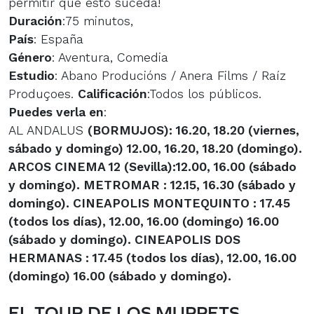
permitir que esto suceda!
Duración
:75 minutos,
País
: España
Género
: Aventura, Comedia
Estudio
: Abano Producións / Anera Films / Raíz
Produçoes.
Calificación
:Todos los públicos.
Puedes verla en
:
AL ANDALUS
(BORMUJOS)
: 16.20, 18.20 (viernes,
sábado y domingo) 12.00, 16.20, 18.20 (domingo).
ARCOS CINEMA 12
(Sevilla)
:12.00, 16.00 (sábado
y domingo). METROMAR
: 12.15, 16.30 (sábado y
domingo). CINEAPOLIS MONTEQUINTO
: 17.45
(todos los días), 12.00, 16.00 (domingo) 16.00
(sábado y domingo). CINEAPOLIS DOS
HERMANAS
: 17.45 (todos los días), 12.00, 16.00
(domingo) 16.00 (sábado y domingo).
EL TOUR DE LOS MUPPETS