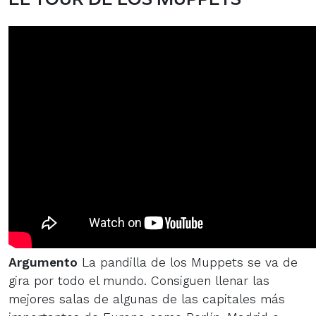
Argumento
La pandilla de los Muppets se va de
gira por todo el mundo. Consiguen llenar las
mejores salas de algunas de las capitales más