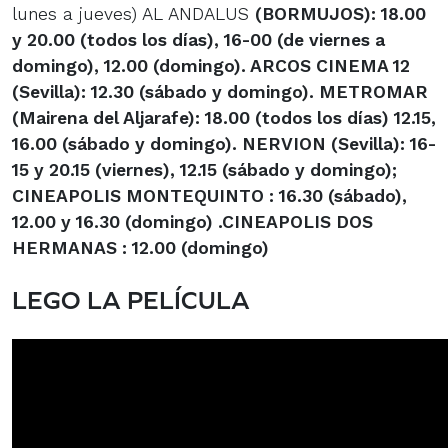
lunes a jueves) AL ANDALUS
(BORMUJOS)
: 18.00
y 20.00 (todos los días), 16-00 (de viernes a
domingo), 12.00 (domingo)
. ARCOS CINEMA 12
(Sevilla)
: 12.30 (sábado y domingo). METROMAR
(Mairena del Aljarafe)
: 18.00 (todos los días) 12.15,
16.00 (sábado y domingo). NERVION
(Sevilla)
: 16-
15 y 20.15 (viernes), 12.15 (sábado y domingo);
CINEAPOLIS MONTEQUINTO
: 16.30 (sábado),
12.00 y 16.30 (domingo) .CINEAPOLIS DOS
HERMANAS
: 12.00 (domingo)
LEGO LA PELÍCULA