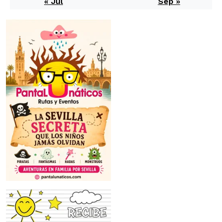
« Jul
Sep »