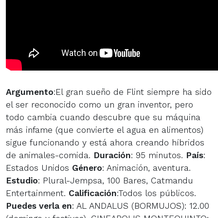
Argumento
:El gran sueño de Flint siempre ha sido
el ser reconocido como un gran inventor, pero
todo cambia cuando descubre que su máquina
más infame (que convierte el agua en alimentos)
sigue funcionando y está ahora creando híbridos
de animales-comida.
Duración
: 95 minutos.
País
:
Estados Unidos
Género
: Animación, aventura.
Estudio
: Plural-Jempsa, 100 Bares, Catmandu
Entertainment.
Calificación
:Todos los públicos.
Puedes verla en
: AL ANDALUS (BORMUJOS): 12.00