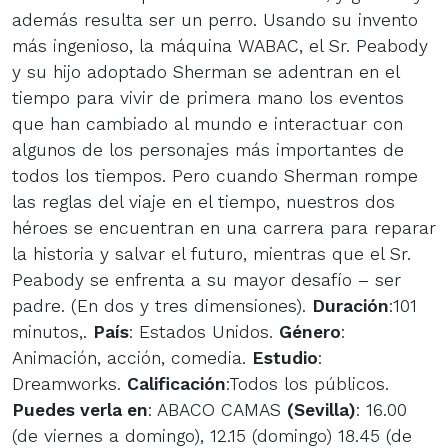
además resulta ser un perro. Usando su invento
más ingenioso, la máquina WABAC, el Sr. Peabody
y su hijo adoptado Sherman se adentran en el
tiempo para vivir de primera mano los eventos
que han cambiado al mundo e interactuar con
algunos de los personajes más importantes de
todos los tiempos. Pero cuando Sherman rompe
las reglas del viaje en el tiempo, nuestros dos
héroes se encuentran en una carrera para reparar
la historia y salvar el futuro, mientras que el Sr.
Peabody se enfrenta a su mayor desafío – ser
padre. (En dos y tres dimensiones).
Duración
:101
minutos,.
País
: Estados Unidos.
Género
:
Animación, acción, comedia.
Estudio
:
Dreamworks.
Calificación
:Todos los públicos.
Puedes verla en
: ABACO CAMAS
(Sevilla)
: 16.00
(de viernes a domingo), 12.15 (domingo) 18.45 (de