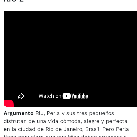
Argumento
Blu, Perla y sus tres pequeños
disfrutan de una vida cómoda, alegre y perfecta
en la ciudad de Río de Janeiro, Brasil. Pero Perla
tiene muy claro que sus hijos deben aprender a