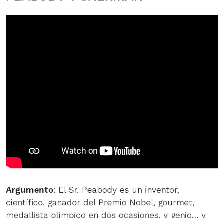
Argumento
: El Sr. Peabody es un inventor,
científico, ganador del Premio Nobel, gourmet,
medallista olímpico en dos ocasiones, y genio… y