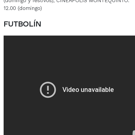
(domingo y festivos), CINEAPOLIS MONTEQUINTO:
12.00 (domingo)
FUTBOLÍN