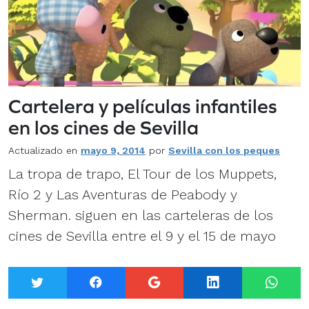
Cartelera y películas infantiles
en los cines de Sevilla
Actualizado en
mayo 9, 2014
por
Sevilla con los peques
La tropa de trapo, El Tour de los Muppets,
Río 2 y Las Aventuras de Peabody y
Sherman. siguen en las carteleras de los
cines de Sevilla entre el 9 y el 15 de mayo
Twitter
Facebook
Google+
LinkedIn
What