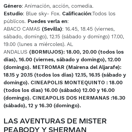
Género
: Animación, acción, comedia.
Estudio
: Blue sky- Fox.
Calificación
:Todos los
públicos.
Puedes verla en
:
ABACO CAMAS
(Sevilla)
: 16.45, 18.45 (viernes,
sábado, domingo), 12.15 (sábado y domingo) 17.00,
19.00 (lunes a miércoles). AL
ANDALUS
(BORMUJOS)
: 18.00, 20.00 (todos los
días), 16.00 (viernes, sábado y domingo), 12.00
(domingo). METROMAR
(Mairena del Aljarafe)
:
18.15 y 20.15 (todos los días) 12.15, 16.15 (sábado y
domingo). CINEAPOLIS MONTEQUINTO
: 18.00
(todos los días) 16.00 (sábado) 12.00 y 16.00
(domingo). CINEAPOLIS DOS HERMANAS
:16.30
(sábado), 12 y 16.30 (domingo).
LAS AVENTURAS DE MISTER
PEABODY Y SHERMAN