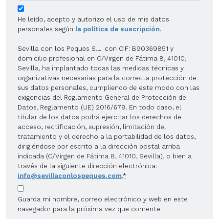
He leído, acepto y autorizo el uso de mis datos
personales según
la política de suscripción
.
Sevilla con los Peques S.L. con CIF: B90369851 y
domicilio profesional en C/Virgen de Fátima 8, 41010,
Sevilla, ha implantado todas las medidas técnicas y
organizativas necesarias para la correcta protección de
sus datos personales, cumpliendo de este modo con las
exigencias del Reglamento General de Protección de
Datos, Reglamento (UE) 2016/679. En todo caso, el
titular de los datos podrá ejercitar los derechos de
acceso, rectificación, supresión, limitación del
tratamiento y el derecho a la portabilidad de los datos,
dirigiéndose por escrito a la dirección postal arriba
indicada (C/Virgen de Fátima 8, 41010, Sevilla), o bien a
través de la siguiente dirección electrónica:
info@sevillaconlospeques.com
.
*
Guarda mi nombre, correo electrónico y web en este
navegador para la próxima vez que comente.