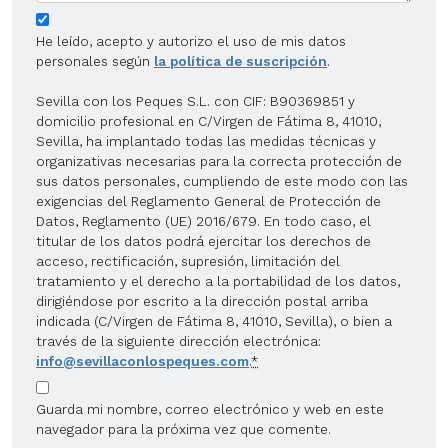
He leído, acepto y autorizo el uso de mis datos
personales según
la política de suscripción
.
Sevilla con los Peques S.L. con CIF: B90369851 y
domicilio profesional en C/Virgen de Fátima 8, 41010,
Sevilla, ha implantado todas las medidas técnicas y
organizativas necesarias para la correcta protección de
sus datos personales, cumpliendo de este modo con las
exigencias del Reglamento General de Protección de
Datos, Reglamento (UE) 2016/679. En todo caso, el
titular de los datos podrá ejercitar los derechos de
acceso, rectificación, supresión, limitación del
tratamiento y el derecho a la portabilidad de los datos,
dirigiéndose por escrito a la dirección postal arriba
indicada (C/Virgen de Fátima 8, 41010, Sevilla), o bien a
través de la siguiente dirección electrónica:
info@sevillaconlospeques.com
.
*
Guarda mi nombre, correo electrónico y web en este
navegador para la próxima vez que comente.