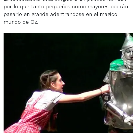
por lo que tanto pequeños como mayores podrán
pasarlo en grande adentrándose en el mágico
mundo de Oz.