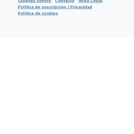
Quiénes somos
Contacto
Aviso Legal
Política de suscripción / Privacidad
Política de cookies