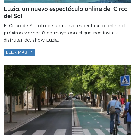
Luzia, un nuevo espectáculo online del Circo
del Sol
El Circo de Sol ofrece un nuevo espectáculo online el
próximo viernes 8 de mayo con el que nos invita a
disfrutar del show Luzia.
LEER MÁS