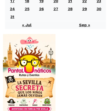
17
18
19
20
21
22
23
24
25
26
27
28
29
30
31
« Jul
Sep »