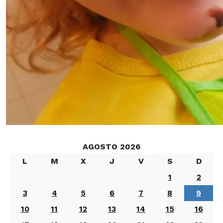
AGOSTO 2026
L
M
X
J
V
S
D
1
2
3
4
5
6
7
8
9
10
11
12
13
14
15
16