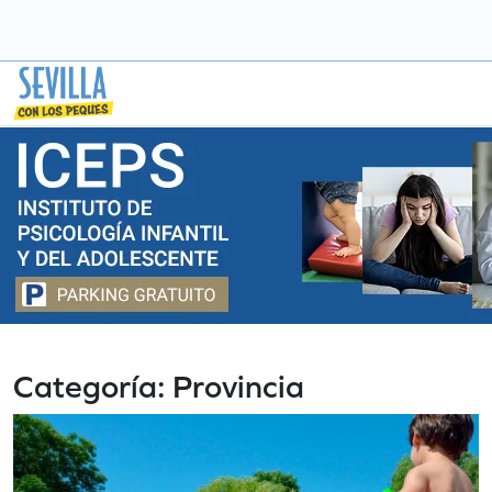
Saltar
a
contenido
Categoría:
Provincia