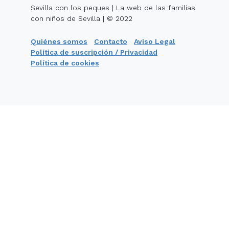
Sevilla con los peques | La web de las familias
con niños de Sevilla | © 2022
Quiénes somos
Contacto
Aviso Legal
Política de suscripción / Privacidad
Política de cookies