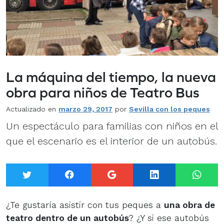
La máquina del tiempo, la nueva
obra para niños de Teatro Bus
Actualizado en
marzo 29, 2017
por
Sevilla con los peques
Un espectáculo para familias con niños en el
que el escenario es el interior de un autobús.
Twitter
Facebook
Google+
LinkedIn
What
¿Te gustaría asistir con tus peques a
una obra de
teatro dentro de un autobús
? ¿Y si ese autobús