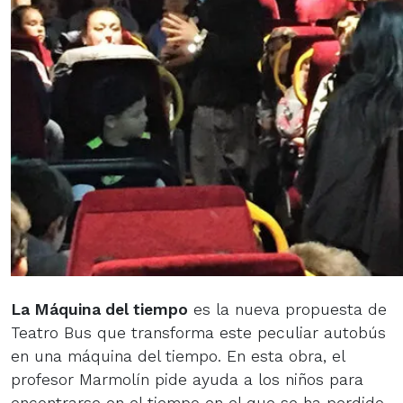
La Máquina del tiempo
es la nueva propuesta de
Teatro Bus que transforma este peculiar autobús
en una máquina del tiempo. En esta obra, el
profesor Marmolín pide ayuda a los niños para
encontrarse en el tiempo en el que se ha perdido.