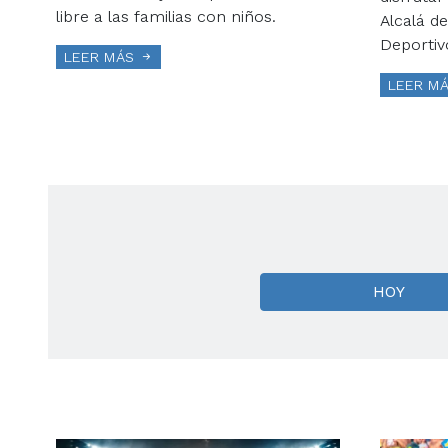
libre a las familias con niños.
Alcalá d
Deportiv
LEER MÁS
LEER M
HOY