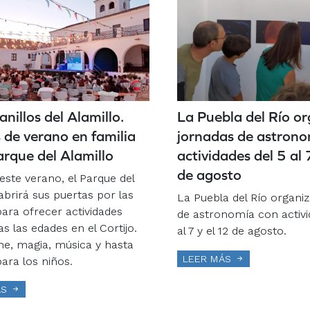
anillos del Alamillo.
La Puebla del Río o
 de verano en familia
jornadas de astrono
arque del Alamillo
actividades del 5 al 
de agosto
este verano, el Parque del
abrirá sus puertas por las
La Puebla del Río organi
ara ofrecer actividades
de astronomía con activi
s las edades en el Cortijo.
al 7 y el 12 de agosto.
ne, magia, música y hasta
LEER MÁS
para los niños.
ÁS