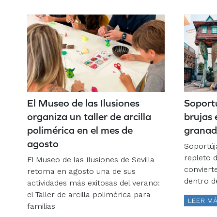
El Museo de las Ilusiones
Soportú
organiza un taller de arcilla
brujas 
polimérica en el mes de
granad
agosto
Soportúj
repleto d
El Museo de las Ilusiones de Sevilla
conviert
retoma en agosto una de sus
dentro de
actividades más exitosas del verano:
el Taller de arcilla polimérica para
LEER M
familias