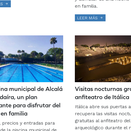
ÁS
en familia.
LEER MÁS
ina municipal de Alcalá
Visitas nocturnas gr
daíra, un plan
anfiteatro de Itálica
ante para disfrutar del
Itálica abre sus puertas a
en familia
recupera las visitas noct
gratuitas al anfiteatro de
, precios y entradas para
arqueológico durante el 
 de la piscina municipal de