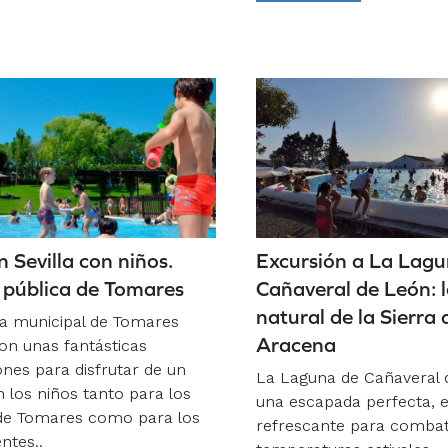
 Sevilla con niños.
Excursión a La Lagu
 pública de Tomares
Cañaveral de León: l
natural de la Sierra 
na municipal de Tomares
Aracena
on unas fantásticas
ones para disfrutar de un
La Laguna de Cañaveral 
 los niños tanto para los
una escapada perfecta, 
de Tomares como para los
refrescante para combati
ntes..