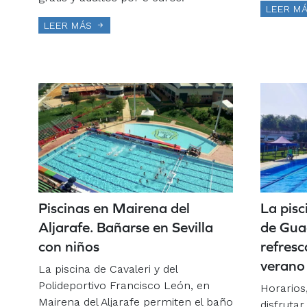
LEER M
LEER MÁS
Piscinas en Mairena del
La pisc
Aljarafe. Bañarse en Sevilla
de Gua
con niños
refresc
verano 
La piscina de Cavaleri y del
Polideportivo Francisco León, en
Horarios
Mairena del Aljarafe permiten el baño
disfrutar