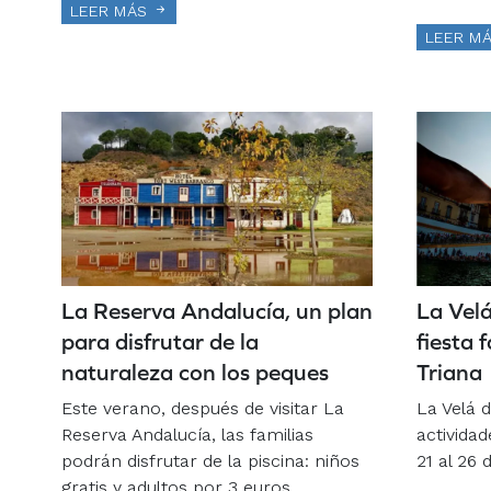
LEER MÁS
LEER M
La Reserva Andalucía, un plan
La Velá
para disfrutar de la
fiesta 
naturaleza con los peques
Triana
Este verano, después de visitar La
La Velá 
Reserva Andalucía, las familias
actividad
podrán disfrutar de la piscina: niños
21 al 26 d
gratis y adultos por 3 euros.