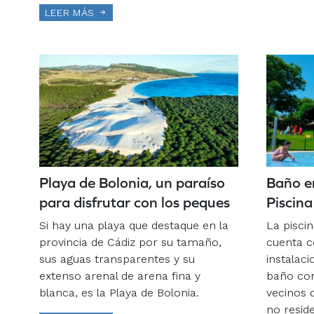
LEER MÁS
Playa de Bolonia, un paraíso
Baño en
para disfrutar con los peques
Piscina
Si hay una playa que destaque en la
La pisci
provincia de Cádiz por su tamaño,
cuenta c
sus aguas transparentes y su
instalaci
extenso arenal de arena fina y
baño con
blanca, es la Playa de Bolonia.
vecinos 
no reside