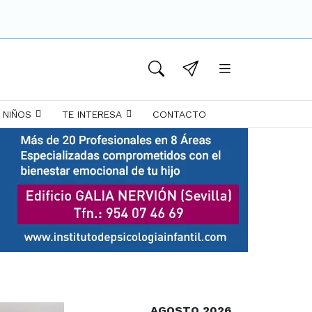
 NIÑOS
TE INTERESA
CONTACTO
AGOSTO 2026