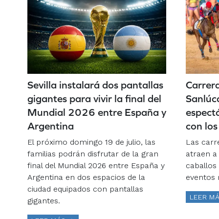
Sevilla instalará dos pantallas
Carrera
gigantes para vivir la final del
Sanlúca
Mundial 2026 entre España y
espectá
Argentina
con los
El próximo domingo 19 de julio, las
Las carr
familias podrán disfrutar de la gran
atraen a 
final del Mundial 2026 entre España y
caballos
Argentina en dos espacios de la
eventos 
ciudad equipados con pantallas
LEER M
gigantes.