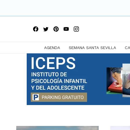
AGENDA
SEMANA SANTA SEVILLA
CA
Saltar
a
contenido