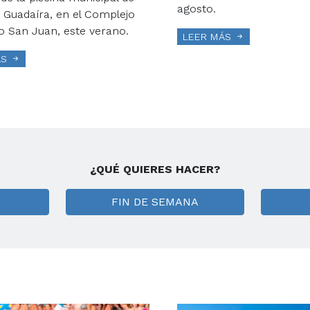
agosto.
e Guadaíra, en el Complejo
o San Juan, este verano.
LEER MÁS
ÁS
¿QUÉ QUIERES HACER?
FIN DE SEMANA