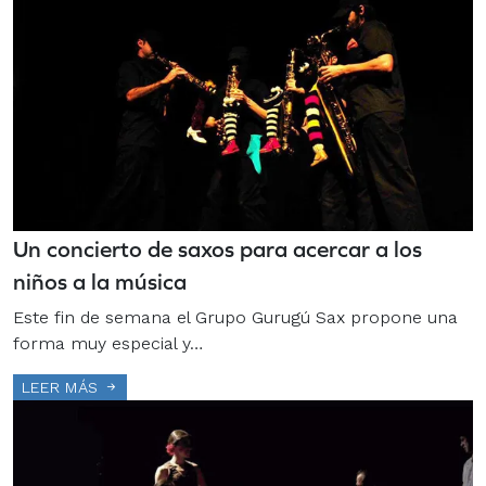
Un concierto de saxos para acercar a los
niños a la música
Este fin de semana el Grupo Gurugú Sax propone una
forma muy especial y…
LEER MÁS