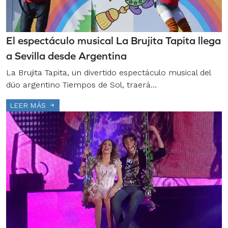
El espectáculo musical La Brujita Tapita llega
a Sevilla desde Argentina
La Brujita Tapita, un divertido espectáculo musical del
dúo argentino Tiempos de Sol, traerá…
LEER MÁS