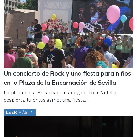
Un concierto de Rock y una fiesta para niños
en la Plaza de la Encarnación de Sevilla
La plaza de la Encarnación acoge el tour Nutella
despierta tu entusiasmo, una fiesta…
LEER MÁS